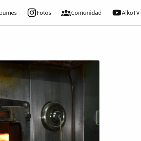
lbumes
Fotos
Comunidad
AlkoTV