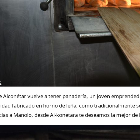
de Alconétar vuelve a tener panadería, un joven emprended
lidad fabricado en horno de leña, como tradicionalmente 
cias a Manolo, desde Al-konetara te deseamos la mejor de l