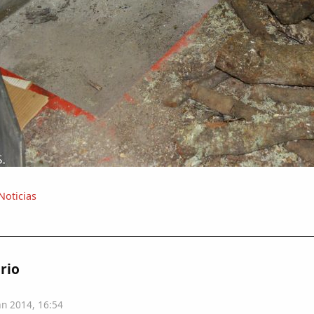
Noticias
rio
n 2014, 16:54