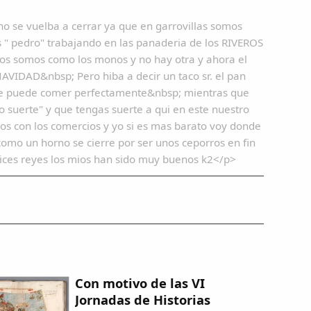
o se vuelba a cerrar ya que en garrovillas somos
s " pedro" trabajando en las panaderia de los RIVEROS
os somos como los monos y no hay otra y ahora el
AVIDAD&nbsp; Pero hiba a decir un taco sr. el pan
 se puede comer perfectamente&nbsp; mientras que
 suerte" y que tengas suerte a qui en este nuestro
cos con los comercios y yo si es mas barato voy donde
omo un horno se cierre por ser unos ceporros en fin
lices reyes los mios han sido muy buenos k2</p>
Con motivo de las VI
Jornadas de Historias