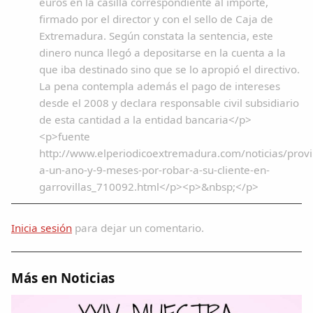
euros en la casilla correspondiente al importe,
firmado por el director y con el sello de Caja de
Extremadura. Según constata la sentencia, este
dinero nunca llegó a depositarse en la cuenta a la
que iba destinado sino que se lo apropió el directivo.
La pena contempla además el pago de intereses
desde el 2008 y declara responsable civil subsidiario
de esta cantidad a la entidad bancaria</p>
<p>fuente
http://www.elperiodicoextremadura.com/noticias/prov
a-un-ano-y-9-meses-por-robar-a-su-cliente-en-
garrovillas_710092.html</p><p>&nbsp;</p>
Inicia sesión
para dejar un comentario.
Más en Noticias