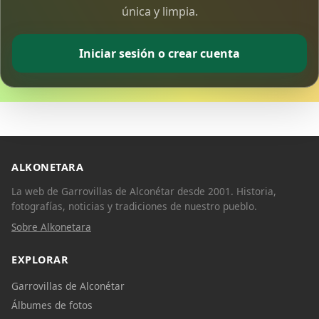
única y limpia.
Iniciar sesión o crear cuenta
ALKONETARA
La web de Garrovillas de Alconétar desde 2001. Historia,
fotografías, noticias y tradiciones de nuestro pueblo.
Sobre Alkonetara
EXPLORAR
Garrovillas de Alconétar
Álbumes de fotos