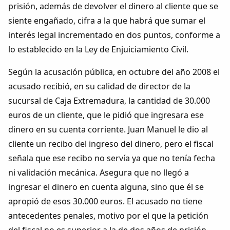
Dichos
prisión, además de devolver el dinero al cliente que se
siente engañado, cifra a la que habrá que sumar el
Cancionero Local
interés legal incrementado en dos puntos, conforme a
lo establecido en la Ley de Enjuiciamiento Civil.
Apodos
Según la acusación pública, en octubre del año 2008 el
acusado recibió, en su calidad de director de la
Peñas
sucursal de Caja Extremadura, la cantidad de 30.000
euros de un cliente, que le pidió que ingresara ese
La palra
dinero en su cuenta corriente. Juan Manuel le dio al
cliente un recibo del ingreso del dinero, pero el fiscal
Modo oscuro
señala que ese recibo no servía ya que no tenía fecha
ni validación mecánica. Asegura que no llegó a
ingresar el dinero en cuenta alguna, sino que él se
apropió de esos 30.000 euros. El acusado no tiene
antecedentes penales, motivo por el que la petición