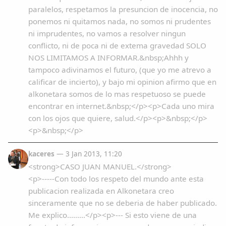
paralelos, respetamos la presuncion de inocencia, no
ponemos ni quitamos nada, no somos ni prudentes
ni imprudentes, no vamos a resolver ningun
conflicto, ni de poca ni de extema gravedad SOLO
NOS LIMITAMOS A INFORMAR.&nbsp;Ahhh y
tampoco adivinamos el futuro, (que yo me atrevo a
calificar de incierto), y bajo mi opinion afirmo que en
alkonetara somos de lo mas respetuoso se puede
encontrar en internet.&nbsp;</p><p>Cada uno mira
con los ojos que quiere, salud.</p><p>&nbsp;</p>
<p>&nbsp;</p>
kaceres
— 3 Jan 2013, 11:20
<strong>CASO JUAN MANUEL.</strong>
<p>-----Con todo los respeto del mundo ante esta
publicacion realizada en Alkonetara creo
sinceramente que no se deberia de haber publicado.
Me explico.........</p><p>--- Si esto viene de una