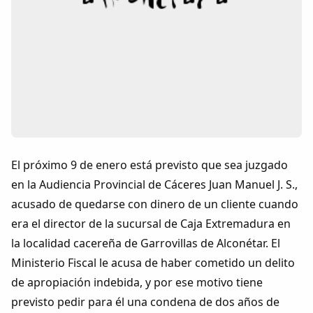
Colaboradores
AlkoTV
Biblioteca
Periódico Alconétar
Foros
El próximo 9 de enero está previsto que sea juzgado
en la Audiencia Provincial de Cáceres Juan Manuel J. S.,
Idiosincrasia
acusado de quedarse con dinero de un cliente cuando
era el director de la sucursal de Caja Extremadura en
Diccionario
la localidad cacereña de Garrovillas de Alconétar. El
Ministerio Fiscal le acusa de haber cometido un delito
Traductor
de apropiación indebida, y por ese motivo tiene
previsto pedir para él una condena de dos años de