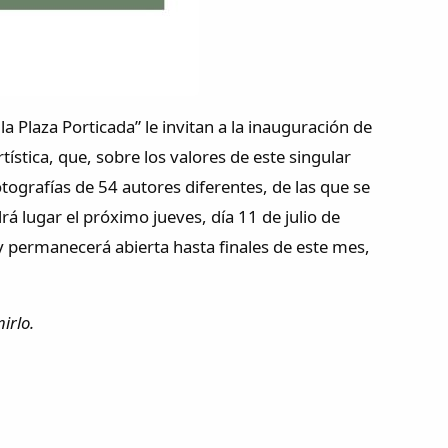
a Plaza Porticada” le invitan a la inauguración de
ística, que, sobre los valores de este singular
ografías de 54 autores diferentes, de las que se
á lugar el próximo jueves, día 11 de julio de
, y permanecerá abierta hasta finales de este mes,
irlo.