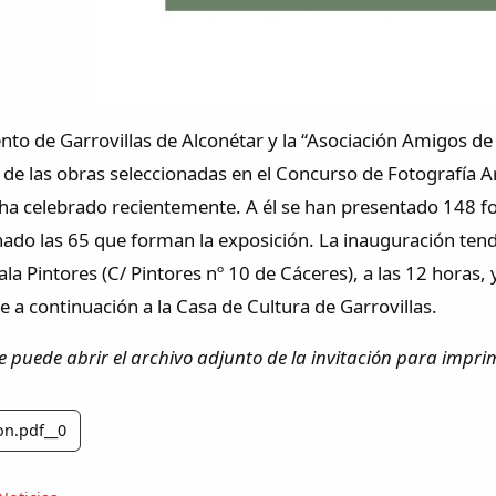
to de Garrovillas de Alconétar y la “Asociación Amigos de l
 de las obras seleccionadas en el Concurso de Fotografía Art
 ha celebrado recientemente. A él se han presentado 148 fot
ado las 65 que forman la exposición. La inauguración tendr
ala Pintores (C/ Pintores nº 10 de Cáceres), a las 12 horas
 a continuación a la Casa de Cultura de Garrovillas.
e puede abrir el archivo adjunto de la invitación para imprim
on.pdf__0