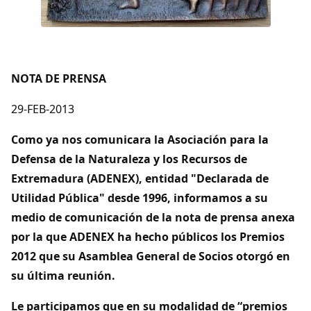
Colaboradores
AlkoTV
NOTA DE PRENSA
Biblioteca
29-FEB-2013
Periódico Alconétar
Como ya nos comunicara la Asociación para la
Defensa de la Naturaleza y los Recursos de
Foros
Extremadura (ADENEX), entidad "Declarada de
Utilidad Pública" desde 1996, informamos a su
Idiosincrasia
medio de comunicación de la nota de prensa anexa
por la que ADENEX ha hecho públicos los Premios
Diccionario
2012 que su Asamblea General de Socios otorgó en
su última reunión.
Traductor
Le participamos que en su modalidad de “premios