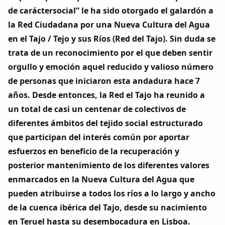
Dichos
de caráctersocial” le ha sido otorgado el galardón a
la Red Ciudadana por una Nueva Cultura del Agua
Cancionero Local
en el Tajo / Tejo y sus Ríos (Red del Tajo). Sin duda se
trata de un reconocimiento por el que deben sentir
Apodos
orgullo y emoción aquel reducido y valioso número
de personas que iniciaron esta andadura hace 7
Peñas
años. Desde entonces, la Red el Tajo ha reunido a
un total de casi un centenar de colectivos de
La palra
diferentes ámbitos del tejido social estructurado
que participan del interés común por aportar
Modo oscuro
esfuerzos en beneficio de la recuperación y
posterior mantenimiento de los diferentes valores
enmarcados en la Nueva Cultura del Agua que
pueden atribuirse a todos los ríos a lo largo y ancho
de la cuenca ibérica del Tajo, desde su nacimiento
en Teruel hasta su desembocadura en Lisboa.