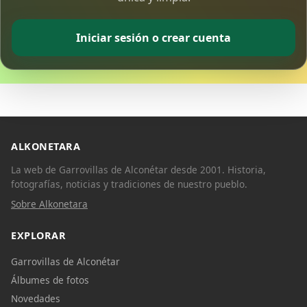
Iniciar sesión o crear cuenta
ALKONETARA
La web de Garrovillas de Alconétar desde 2001. Historia,
fotografías, noticias y tradiciones de nuestro pueblo.
Sobre Alkonetara
EXPLORAR
Garrovillas de Alconétar
Álbumes de fotos
Novedades