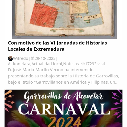
Con motivo de las VI Jornadas de Historias
Locales de Extremadura
Wifredo
|
29-10-2023
|
Al-konetara
,
Actualidad local
,
Noticias
|
17292 visit
D. José María Martín Vecino ha intervenido
presentando su trabajo sobre la Historia de Garrovillas,
bajo el título "Garrovillanos en América y Filipinas, una
aproximación cartográfica" Garrovillanos-en-
AmeÃ&#140;&#129;rica-y-Filipinas-una...