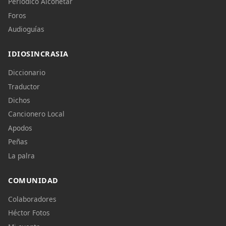
Periódico Alconétar
Foros
Audioguías
IDIOSINCRASIA
Diccionario
Traductor
Dichos
Cancionero Local
Apodos
Peñas
La palra
COMUNIDAD
Colaboradores
Héctor Fotos