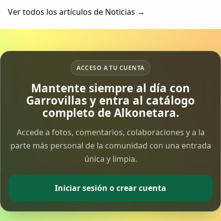
de archivos desde 2004 como...
Ver todos los artículos de Noticias →
ACCESO A TU CUENTA
Mantente siempre al día con
Garrovillas y entra al catálogo
completo de Alkonetara.
Accede a fotos, comentarios, colaboraciones y a la
parte más personal de la comunidad con una entrada
única y limpia.
Iniciar sesión o crear cuenta