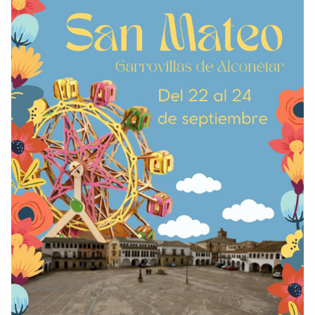
Comparte
Compartir en Facebook
Compartir en Twitter
Copiar enlace