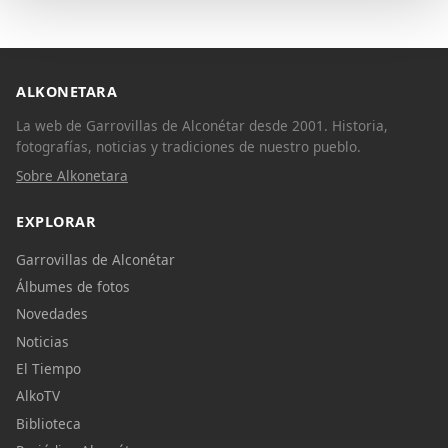
ALKONETARA
La web de Garrovillas de Alconétar desde 2001. Historia,
fotografías, noticias y tradiciones de nuestro pueblo.
Sobre Alkonetara
EXPLORAR
Garrovillas de Alconétar
Álbumes de fotos
Novedades
Noticias
El Tiempo
AlkoTV
Biblioteca