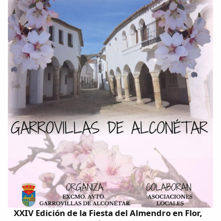
Dichos
Cancionero Local
Apodos
Peñas
La palra
Modo oscuro
XXIV Edición de la Fiesta del Almendro en Flor,