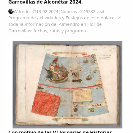
Garrovillas de Alconétar 2024.
Wifredo
|
13-02-2024
|
Noticias
|
19332 visit
Programa de actividades y Festejos en este enlace. 📌
Toda la información del Almendro en Flor de
Garrovillas: fechas, rutas y programa....
Con motivo de las VI Jornadas de Historias