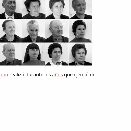
cino
realizó durante los
años
que ejerció de