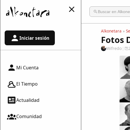
Alkonetara
»
S
Fotos 
Iniciar sesión
Wifredo
|
Mi Cuenta
El Tiempo
Actualidad
Comunidad