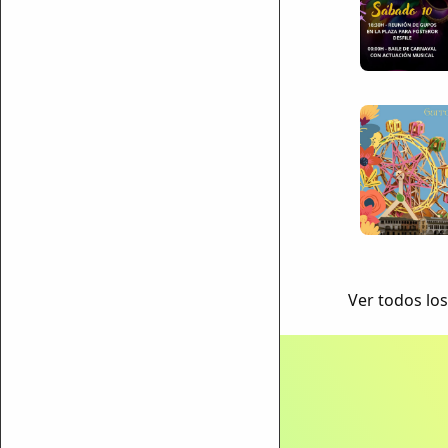
ar enlace
Ver todos los