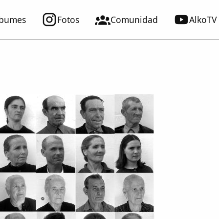
lbumes
Fotos
Comunidad
AlkoTV