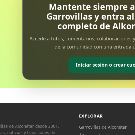
Mantente siempre al
Garrovillas y entra a
completo de Alkon
Accede a fotos, comentarios, colaboraciones y
de la comunidad con una entrada ún
Iniciar sesión o crear cu
EXPLORAR
llas de Alconétar desde 2001.
Garrovillas de Alconétar
ías, noticias y tradiciones de