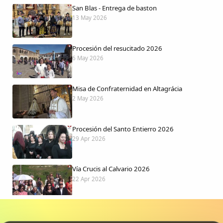
San Blas - Entrega de baston
13 May 2026
Procesión del resucitado 2026
6 May 2026
Misa de Confraternidad en Altagrácia
2 May 2026
Procesión del Santo Entierro 2026
29 Apr 2026
Vía Crucis al Calvario 2026
22 Apr 2026
Procesión jueves Santo 2026
15 Apr 2026