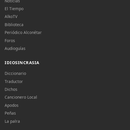
Noticias
El Tiempo
AlkoTV
Biblioteca
Periódico Alconétar
Foros
Audioguías
IDIOSINCRASIA
Diccionario
Traductor
Dichos
Cancionero Local
Apodos
Peñas
La palra