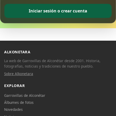
Iniciar sesión o crear cuenta
ALKONETARA
La web de Garrovillas de Alconétar desde 2001. Historia,
fotografías, noticias y tradiciones de nuestro pueblo.
Sobre Alkonetara
EXPLORAR
Garrovillas de Alconétar
Álbumes de fotos
Novedades