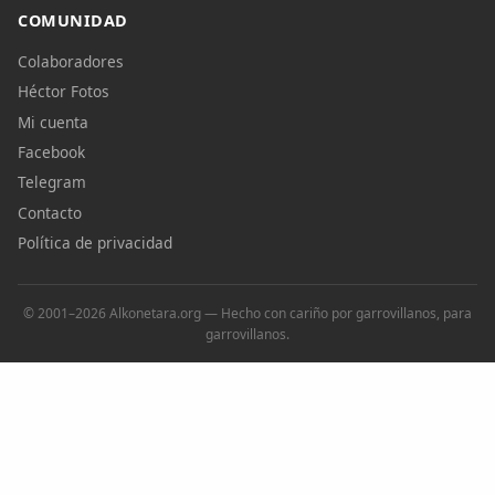
COMUNIDAD
Colaboradores
Héctor Fotos
Mi cuenta
Facebook
Telegram
Contacto
Política de privacidad
© 2001–2026 Alkonetara.org — Hecho con cariño por garrovillanos, para
garrovillanos.