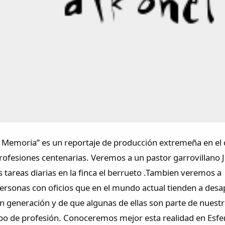
la Memoria” es un reportaje de producción extremeña en el
ofesiones centenarias. Veremos a un pastor garrovillano Jo
s tareas diarias en la finca el berrueto .Tambien veremos 
ersonas con oficios que en el mundo actual tienden a desap
n generación y de que algunas de ellas son parte de nuest
tipo de profesión. Conoceremos mejor esta realidad en Esfe