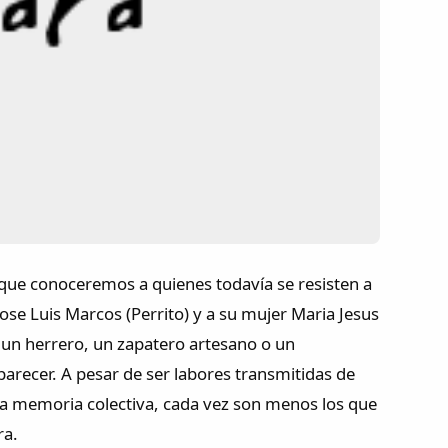
 que conoceremos a quienes todavía se resisten a
se Luis Marcos (Perrito) y a su mujer Maria Jesus
a un herrero, un zapatero artesano o un
arecer. A pesar de ser labores transmitidas de
ra memoria colectiva, cada vez son menos los que
ra.