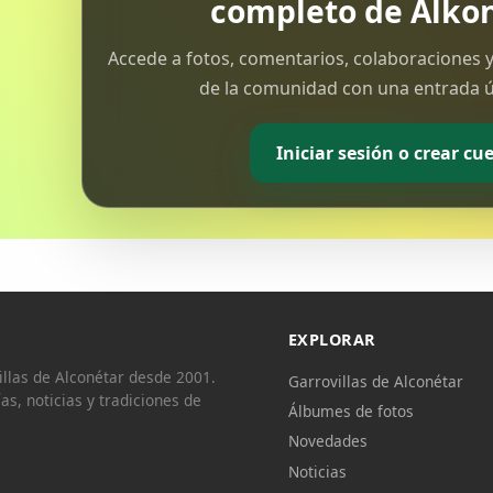
completo de Alkon
Accede a fotos, comentarios, colaboraciones y
de la comunidad con una entrada ún
Iniciar sesión o crear cu
EXPLORAR
llas de Alconétar desde 2001.
Garrovillas de Alconétar
ías, noticias y tradiciones de
Álbumes de fotos
Novedades
Noticias