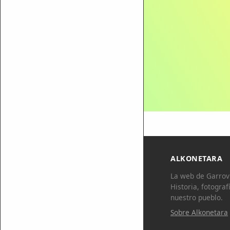
ALKONETARA
La web de Garrovi
Historia, fotograf
nuestro pueblo.
Sobre Alkonetara