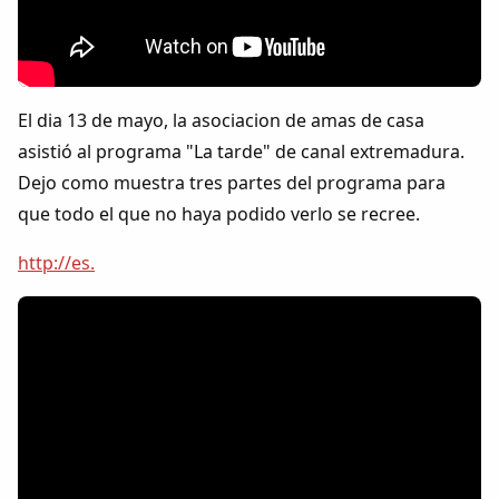
Colaboradores
AlkoTV
El dia 13 de mayo, la asociacion de amas de casa
Biblioteca
asistió al programa "La tarde" de canal extremadura.
Dejo como muestra tres partes del programa para
Periódico Alconétar
que todo el que no haya podido verlo se recree.
Foros
http://es.
Idiosincrasia
Diccionario
Traductor