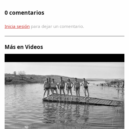
0 comentarios
Inicia sesión
para dejar un comentario.
Más en Videos