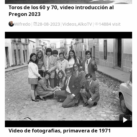
Toros de los 60 y 70, video introducción al
Pregon 2023
Wifredo
|
28-08-2023
|
Videos
,
AlkoTV
|
14884 visit
Video de fotografias, primavera de 1971