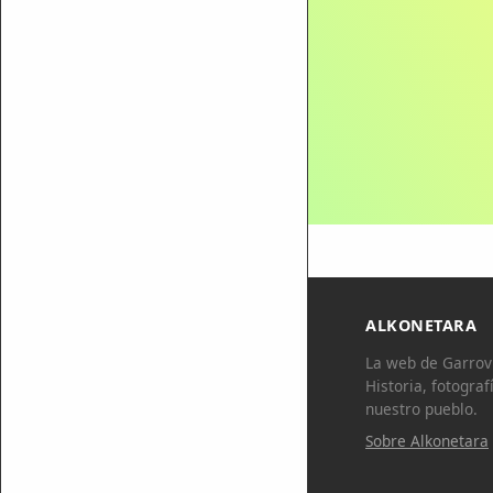
ALKONETARA
La web de Garrovi
Historia, fotograf
nuestro pueblo.
Sobre Alkonetara