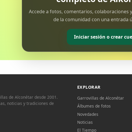
Accede a fotos, comentarios, colaboraciones y
de la comunidad con una entrada ún
Iniciar sesión o crear cu
EXPLORAR
llas de Alconétar desde 2001.
Garrovillas de Alconétar
ías, noticias y tradiciones de
Álbumes de fotos
Novedades
Noticias
El Tiempo