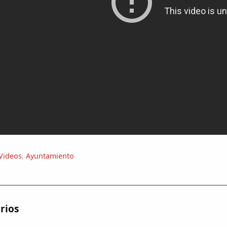
Videos
,
Ayuntamiento
rios