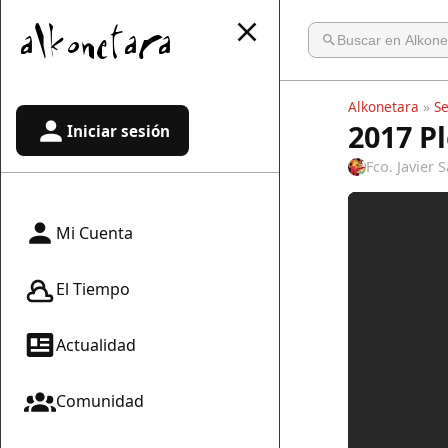
Alkonetara
»
S
2017 P
Iniciar sesión
Fco. Javier
Mi Cuenta
El Tiempo
Actualidad
Comunidad