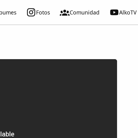
lbumes
Fotos
Comunidad
AlkoTV