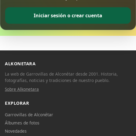
Iniciar sesión o crear cuenta
ALKONETARA
La web de Garrovillas de Alconétar desde 2001. Historia,
fotografías, noticias y tradiciones de nuestro pueblo.
Sobre Alkonetara
EXPLORAR
Garrovillas de Alconétar
Álbumes de fotos
Novedades