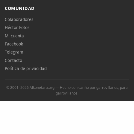
COMUNIDAD
Colaboradores
Héctor Fotos
Mi cuenta
Facebook
Telegram
Contacto
Política de privacidad
© 2001–2026 Alkonetara.org — Hecho con cariño por garrovillanos, para
garrovillanos.