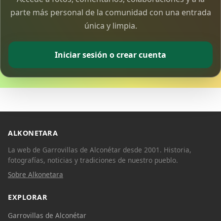
parte más personal de la comunidad con una entrada
única y limpia.
Iniciar sesión o crear cuenta
ALKONETARA
La web de Garrovillas de Alconétar desde 2001. Historia,
fotografías, noticias y tradiciones de nuestro pueblo.
Sobre Alkonetara
EXPLORAR
Garrovillas de Alconétar