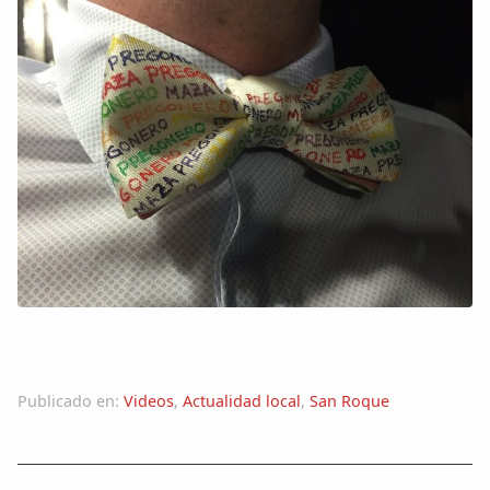
Publicado en:
Videos
,
Actualidad local
,
San Roque