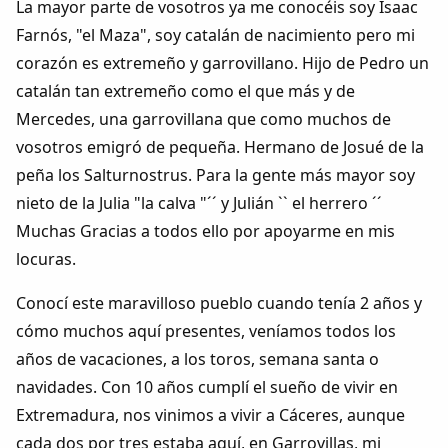
La mayor parte de vosotros ya me conocéis soy Isaac
Dichos
Farnós, "el Maza", soy catalán de nacimiento pero mi
corazón es extremeño y garrovillano. Hijo de Pedro un
Cancionero Local
catalán tan extremeño como el que más y de
Mercedes, una garrovillana que como muchos de
Apodos
vosotros emigró de pequeña. Hermano de Josué de la
peña los Salturnostrus. Para la gente más mayor soy
Peñas
nieto de la Julia "la calva "´´ y Julián `` el herrero ´´
Muchas Gracias a todos ello por apoyarme en mis
La palra
locuras.
Modo oscuro
Conocí este maravilloso pueblo cuando tenía 2 años y
cómo muchos aquí presentes, veníamos todos los
años de vacaciones, a los toros, semana santa o
navidades. Con 10 años cumplí el sueño de vivir en
Extremadura, nos vinimos a vivir a Cáceres, aunque
cada dos por tres estaba aquí, en Garrovillas, mi