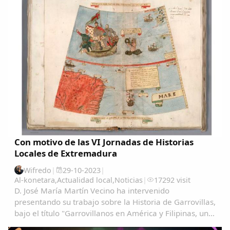
Con motivo de las VI Jornadas de Historias
Locales de Extremadura
Wifredo
|
29-10-2023
|
Al-konetara
,
Actualidad local
,
Noticias
|
17292 visit
D. José María Martín Vecino ha intervenido
presentando su trabajo sobre la Historia de Garrovillas,
bajo el título "Garrovillanos en América y Filipinas, una
aproximación cartográfica" Garrovillanos-en-