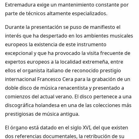
Dichos
Extremadura exige un mantenimiento constante por
parte de técnicos altamente especializados.
Cancionero Local
Durante la presentación se puso de manifiesto el
interés que ha despertado en los ambientes musicales
Apodos
europeos la existencia de este instrumento
excepcional y que ha provocado la visita frecuente de
Peñas
expertos europeos a la localidad extremeña, entre
ellos el organista italiano de reconocido prestigio
La palra
internacional Francesco Cera para la grabación de un
doble disco de música renacentista y presentado a
Modo oscuro
comienzos del actual verano. El disco pertenece a una
discográfica holandesa en una de las colecciones más
prestigiosas de música antigua.
El órgano está datado en el siglo XVI, del que existen
dos referencias documentales, la retribución de su