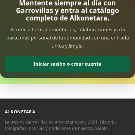
Mantente siempre al día con
Garrovillas y entra al catálogo
completo de Alkonetara.
Accede a fotos, comentarios, colaboraciones y a la
parte más personal de la comunidad con una entrada
única y limpia.
Iniciar sesión o crear cuenta
ALKONETARA
La web de Garrovillas de Alconétar desde 2001. Historia,
fotografías, noticias y tradiciones de nuestro pueblo.