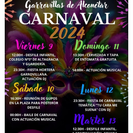
AmeÃ&#140;&#129;rica-y-Filipinas-una...
Comparte
Compartir en Facebook
Compartir en Twitter
Copiar enlace