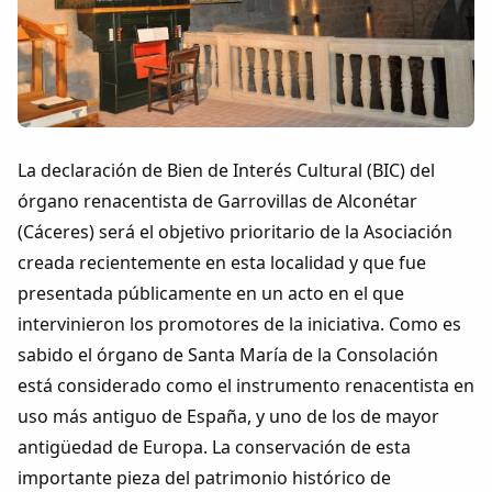
Colaboradores
AlkoTV
Biblioteca
La declaración de Bien de Interés Cultural (BIC) del
Periódico Alconétar
órgano renacentista de Garrovillas de Alconétar
(Cáceres) será el objetivo prioritario de la Asociación
Foros
creada recientemente en esta localidad y que fue
presentada públicamente en un acto en el que
Idiosincrasia
intervinieron los promotores de la iniciativa. Como es
sabido el órgano de Santa María de la Consolación
Diccionario
está considerado como el instrumento renacentista en
uso más antiguo de España, y uno de los de mayor
Traductor
antigüedad de Europa. La conservación de esta
importante pieza del patrimonio histórico de