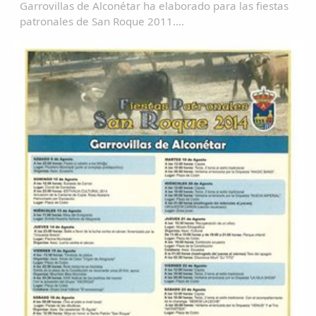
Garrovillas de Alconétar ha elaborado para las fiestas
patronales de San Roque 2011....
Comparte
Compartir en Facebook
Compartir en Twitter
Copiar enlace