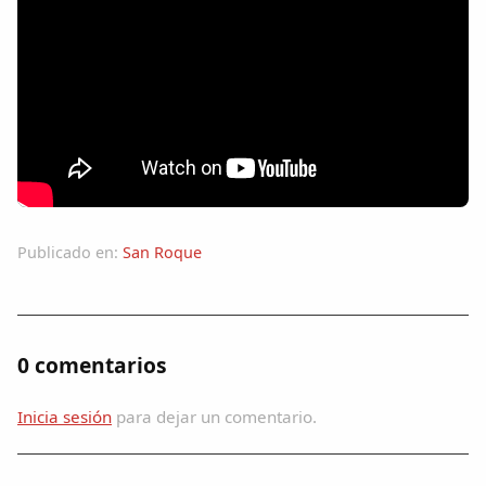
Publicado en:
San Roque
0 comentarios
Inicia sesión
para dejar un comentario.