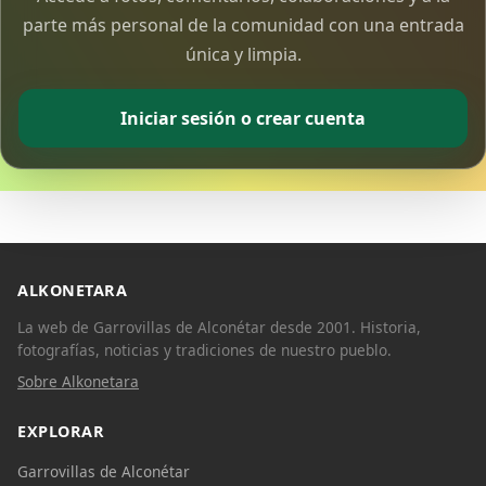
parte más personal de la comunidad con una entrada
única y limpia.
Iniciar sesión o crear cuenta
ALKONETARA
La web de Garrovillas de Alconétar desde 2001. Historia,
fotografías, noticias y tradiciones de nuestro pueblo.
Sobre Alkonetara
EXPLORAR
Garrovillas de Alconétar