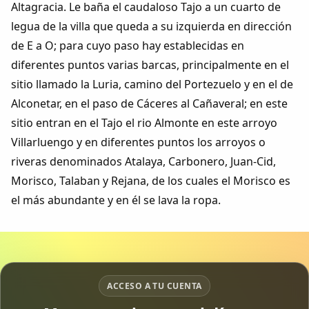
Altagracia. Le baña el caudaloso Tajo a un cuarto de
Dichos
legua de la villa que queda a su izquierda en dirección
de E a O; para cuyo paso hay establecidas en
Cancionero Local
diferentes puntos varias barcas, principalmente en el
sitio llamado la Luria, camino del Portezuelo y en el de
Apodos
Alconetar, en el paso de Cáceres al Cañaveral; en este
sitio entran en el Tajo el rio Almonte en este arroyo
Peñas
Villarluengo y en diferentes puntos los arroyos o
riveras denominados Atalaya, Carbonero, Juan-Cid,
La palra
Morisco, Talaban y Rejana, de los cuales el Morisco es
Modo oscuro
el más abundante y en él se lava la ropa.
ACCESO A TU CUENTA