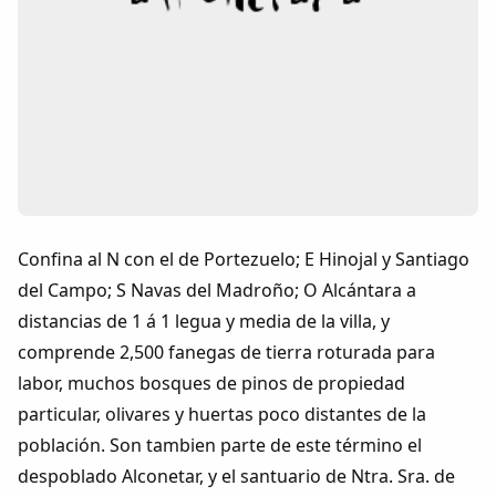
Colaboradores
AlkoTV
Biblioteca
Periódico Alconétar
Confina al N con el de Portezuelo; E Hinojal y Santiago
Foros
del Campo; S Navas del Madroño; O Alcántara a
distancias de 1 á 1 legua y media de la villa, y
Idiosincrasia
comprende 2,500 fanegas de tierra roturada para
labor, muchos bosques de pinos de propiedad
Diccionario
particular, olivares y huertas poco distantes de la
población. Son tambien parte de este término el
Traductor
despoblado Alconetar, y el santuario de Ntra. Sra. de