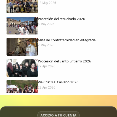
13 May 2026
Procesión del resucitado 2026
6 May 2026
Misa de Confraternidad en Altagrácia
2 May 2026
Procesión del Santo Entierro 2026
29 Apr 2026
Vía Crucis al Calvario 2026
22 Apr 2026
Procesión jueves Santo 2026
15 Apr 2026
ACCESO A TU CUENTA