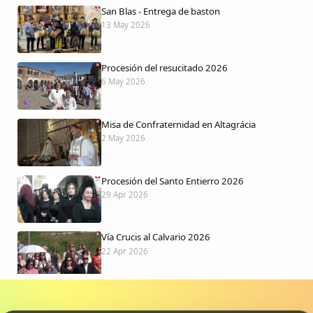
San Blas - Entrega de baston
13 May 2026
Procesión del resucitado 2026
6 May 2026
Misa de Confraternidad en Altagrácia
2 May 2026
Procesión del Santo Entierro 2026
29 Apr 2026
Vía Crucis al Calvario 2026
22 Apr 2026
Procesión jueves Santo 2026
15 Apr 2026