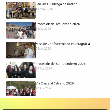
San Blas - Entrega de baston
13 May 2026
Procesión del resucitado 2026
6 May 2026
Misa de Confraternidad en Altagrácia
2 May 2026
Procesión del Santo Entierro 2026
29 Apr 2026
Vía Crucis al Calvario 2026
22 Apr 2026
Procesión jueves Santo 2026
15 Apr 2026