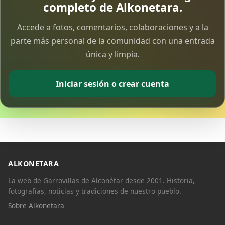
completo de Alkonetara.
Accede a fotos, comentarios, colaboraciones y a la
parte más personal de la comunidad con una entrada
única y limpia.
Iniciar sesión o crear cuenta
ALKONETARA
La web de Garrovillas de Alconétar desde 2001. Historia,
fotografías, noticias y tradiciones de nuestro pueblo.
Sobre Alkonetara