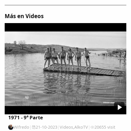
Dichos
Más en Videos
Cancionero Local
Apodos
Peñas
La palra
Modo oscuro
1971 - 9ª Parte
Wifredo
|
21-10-2023
|
Videos
,
AlkoTV
|
20655 visit