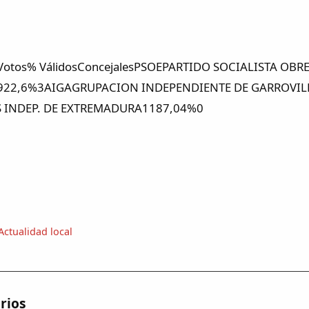
aVotos% VálidosConcejalesPSOEPARTIDO SOCIALISTA O
22,6%3AIGAGRUPACION INDEPENDIENTE DE GARROVILL
S INDEP. DE EXTREMADURA1187,04%0
Actualidad local
rios