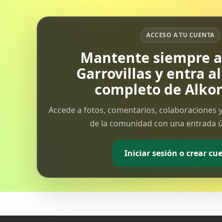
Hospital San Pedro de Alcántara
cuando los...
ACCESO A TU CUENTA
Mantente siempre al
Garrovillas y entra a
completo de Alkon
Accede a fotos, comentarios, colaboraciones y
de la comunidad con una entrada ún
Iniciar sesión o crear cu