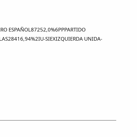
BRERO ESPAÑOL87252,0%6PPPARTIDO
AS28416,94%2IU-SIEXIZQUIERDA UNIDA-