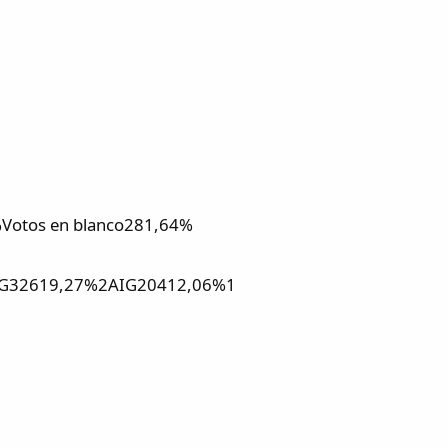
Votos en blanco281,64%
DG32619,27%2AIG20412,06%1