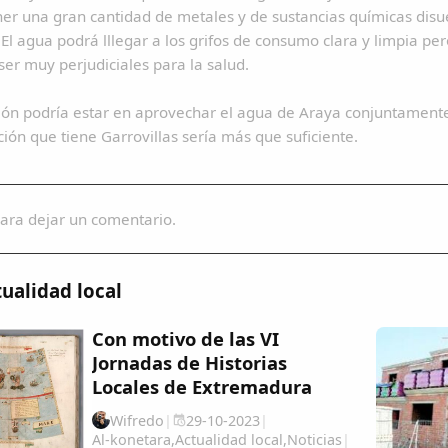
er una gran cantidad de metales y de sustancias químicas disu
.El agua podrá lllegar a los grifos de consumo clara y limpia p
er muy perjudiciales para la salud.
ión podría estar en aprovechar el agua de Araya conjuntamente
ción que tiene Garrovillas sería más que suficiente.
ara dejar un comentario.
ualidad local
Con motivo de las VI
Jornadas de Historias
Locales de Extremadura
Wifredo
|
29-10-2023
|
Al-konetara
,
Actualidad local
,
Noticias
|