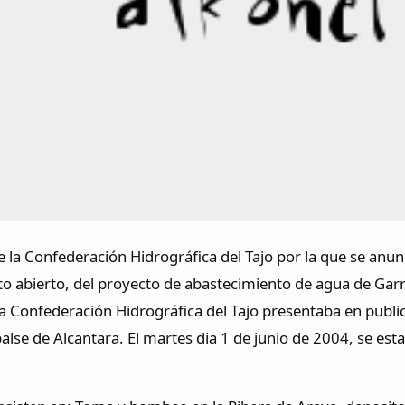
 la Confederación Hidrográfica del Tajo por la que se anunci
o abierto, del proyecto de abastecimiento de agua de Garr
la Confederación Hidrográfica del Tajo presentaba en publi
lse de Alcantara. El martes dia 1 de junio de 2004, se est