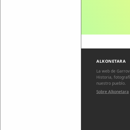
ALKONETARA
La web de Garrovi
Historia, fotograf
nuestro pueblo.
Sobre Alkonetara