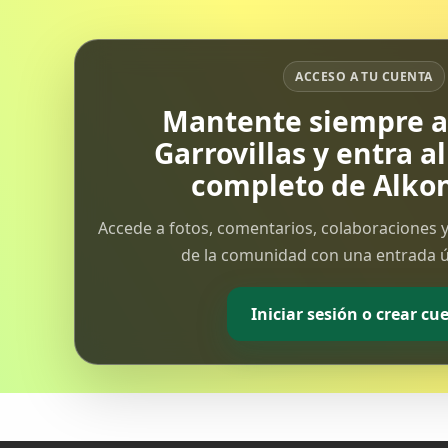
empezaron ya no...
ACCESO A TU CUENTA
Mantente siempre al
Garrovillas y entra a
completo de Alkon
Accede a fotos, comentarios, colaboraciones y
de la comunidad con una entrada ún
Iniciar sesión o crear cu