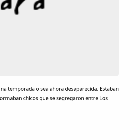
una temporada o sea ahora desaparecida. Estaban
a formaban chicos que se segregaron entre Los