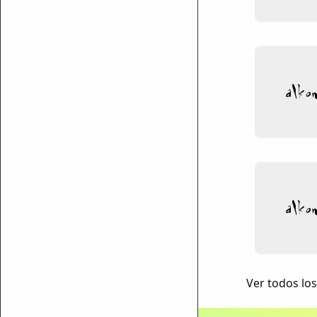
ar enlace
Ver todos lo