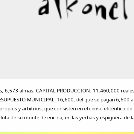
os, 6,573 almas. CAPITAL PRODUCCION: 11.460,000 rea
SUPUESTO MUNICIPAL: 16,600, del que se pagan 6,600 al se
ropios y arbitrios, que consisten en el censo efitéutico de l
ellota de su monte de encina, en las yerbas y espiguera de 