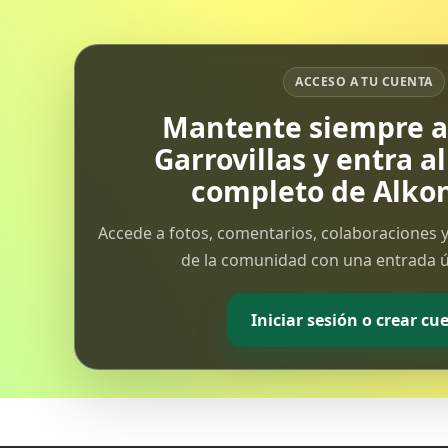
ACCESO A TU CUENTA
Mantente siempre al
Garrovillas y entra a
completo de Alkon
Accede a fotos, comentarios, colaboraciones y
de la comunidad con una entrada ún
Iniciar sesión o crear cu