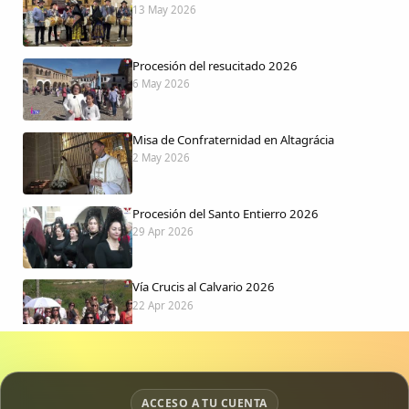
13 May 2026
Procesión del resucitado 2026
6 May 2026
Misa de Confraternidad en Altagrácia
2 May 2026
Procesión del Santo Entierro 2026
29 Apr 2026
Vía Crucis al Calvario 2026
22 Apr 2026
Procesión jueves Santo 2026
15 Apr 2026
ACCESO A TU CUENTA