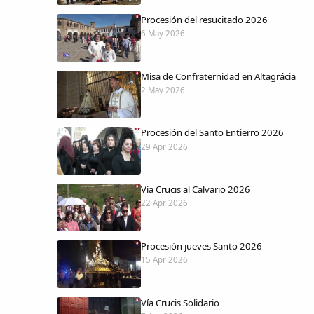
Procesión del resucitado 2026
6 May 2026
Misa de Confraternidad en Altagrácia
2 May 2026
Procesión del Santo Entierro 2026
29 Apr 2026
Vía Crucis al Calvario 2026
22 Apr 2026
Procesión jueves Santo 2026
15 Apr 2026
Vía Crucis Solidario