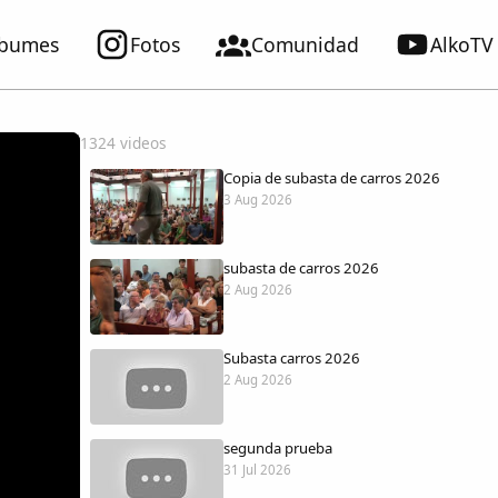
lbumes
Fotos
Comunidad
AlkoTV
1324 videos
Copia de subasta de carros 2026
3 Aug 2026
subasta de carros 2026
2 Aug 2026
Subasta carros 2026
2 Aug 2026
segunda prueba
31 Jul 2026