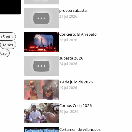
prueba subasta
31 Jul 2026
Concierto El Arrebato
a Santa
28 Jul 2026
Misas
2025
subasta 2026
24 Jul 2026
19 de julio de 2026
19 Jul 2026
Corpus Cristi 2026
20 Jun 2026
Certamen de villancicos