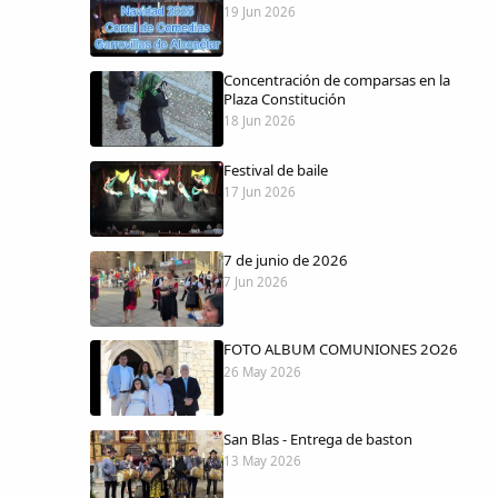
19 Jun 2026
Concentración de comparsas en la
Plaza Constitución
18 Jun 2026
Festival de baile
17 Jun 2026
7 de junio de 2026
7 Jun 2026
FOTO ALBUM COMUNIONES 2O26
26 May 2026
San Blas - Entrega de baston
13 May 2026