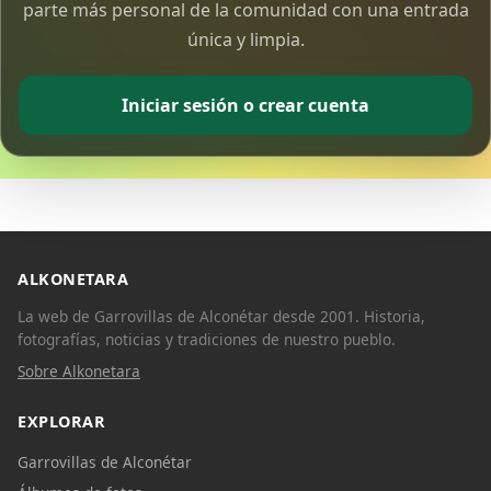
parte más personal de la comunidad con una entrada
única y limpia.
Iniciar sesión o crear cuenta
ALKONETARA
La web de Garrovillas de Alconétar desde 2001. Historia,
fotografías, noticias y tradiciones de nuestro pueblo.
Sobre Alkonetara
EXPLORAR
Garrovillas de Alconétar