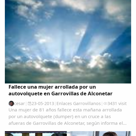
Fallece una mujer arrollada por un
autovolquete en Garrovillas de Alconetar
cesar
|
23-05-2013
|
Enlaces Garrovillanos
|
3431 visit
Una mujer de 81 años fallece esta mañana arrollada
por un autovolquete (dumper) en un cruce a las
afueras de Garrovillas de Alconetar, según informa el
servicio de emergencias 112 de Extremadura.El