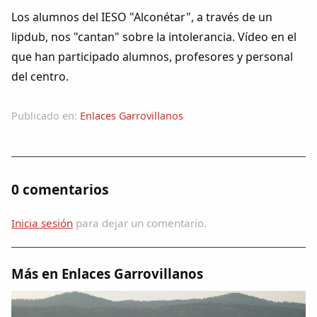
Colaboradores
Los alumnos del IESO "Alconétar", a través de un
lipdub, nos "cantan" sobre la intolerancia. Vídeo en el
AlkoTV
que han participado alumnos, profesores y personal
del centro.
Biblioteca
Publicado en:
Enlaces Garrovillanos
Periódico Alconétar
Foros
0 comentarios
Idiosincrasia
Inicia sesión
para dejar un comentario.
Diccionario
Más en Enlaces Garrovillanos
Traductor