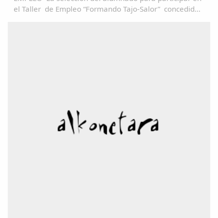
el Taller de Empleo “Formando Tajo-Salor” concedido
a Mancomunidad Tajo-Salor, se realizará en base al
articulo 13 del decreto 52/2012, de 4 de abril...