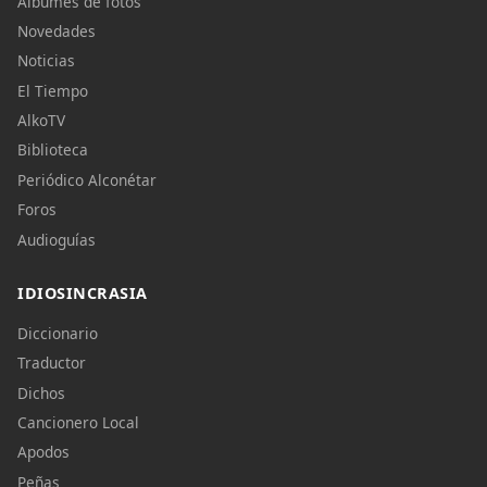
Álbumes de fotos
Novedades
Noticias
El Tiempo
AlkoTV
Biblioteca
Periódico Alconétar
Foros
Audioguías
IDIOSINCRASIA
Diccionario
Traductor
Dichos
Cancionero Local
Apodos
Peñas