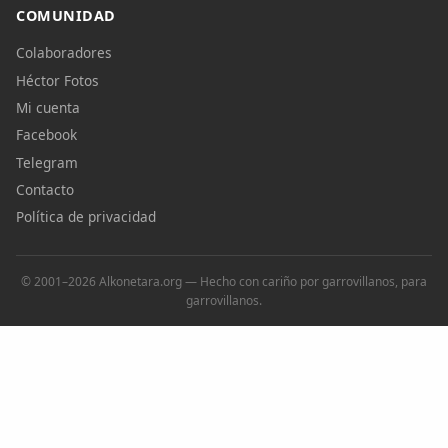
COMUNIDAD
Colaboradores
Héctor Fotos
Mi cuenta
Facebook
Telegram
Contacto
Política de privacidad
© 2001–2026 Alkonetara.org — Hecho con cariño por garrovillanos, para
garrovillanos.