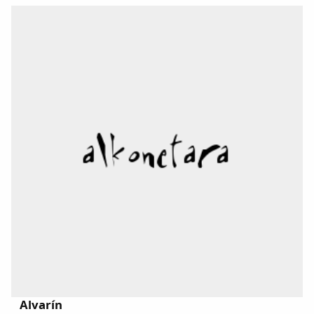
Alvarín