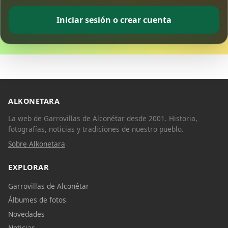
Iniciar sesión o crear cuenta
ALKONETARA
La web de Garrovillas de Alconétar desde 2001. Historia,
fotografías, noticias y tradiciones de nuestro pueblo.
Sobre Alkonetara
EXPLORAR
Garrovillas de Alconétar
Álbumes de fotos
Novedades
Noticias