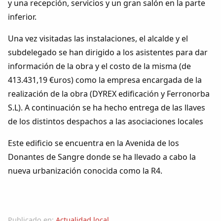
y una recepción, servicios y un gran salón en la parte
Dichos
inferior.
Cancionero Local
Una vez visitadas las instalaciones, el alcalde y el
subdelegado se han dirigido a los asistentes para dar
Apodos
información de la obra y el costo de la misma (de
413.431,19 €uros) como la empresa encargada de la
Peñas
realización de la obra (DYREX edificación y Ferronorba
S.L). A continuación se ha hecho entrega de las llaves
La palra
de los distintos despachos a las asociaciones locales
Modo oscuro
Este edificio se encuentra en la Avenida de los
Donantes de Sangre donde se ha llevado a cabo la
nueva urbanización conocida como la R4.
Publicado en:
Actualidad local