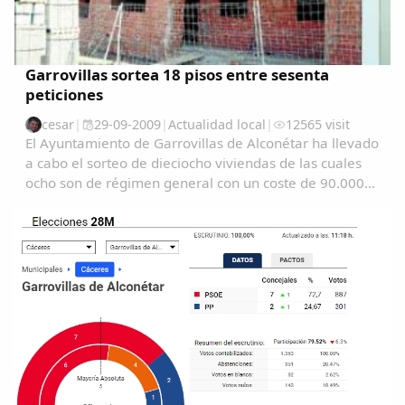
Garrovillas sortea 18 pisos entre sesenta
peticiones
cesar
|
29-09-2009
|
Actualidad local
|
12565 visit
El Ayuntamiento de Garrovillas de Alconétar ha llevado
a cabo el sorteo de dieciocho viviendas de las cuales
ocho son de régimen general con un coste de 90.000
euros cada una y diez de régimen especial de unos
80.000 euros....