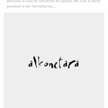
persona la cual se convertía en apodo, del cual a veces
pasaban a ser hereditarios....