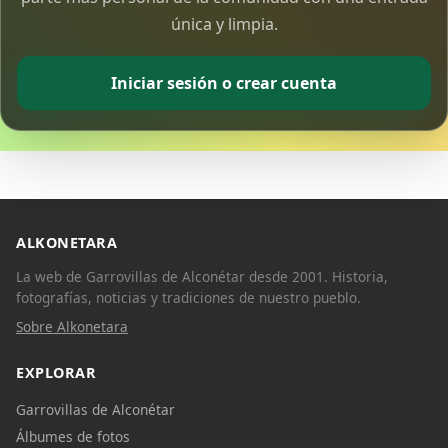
única y limpia.
Iniciar sesión o crear cuenta
ALKONETARA
La web de Garrovillas de Alconétar desde 2001. Historia,
fotografías, noticias y tradiciones de nuestro pueblo.
Sobre Alkonetara
EXPLORAR
Garrovillas de Alconétar
Álbumes de fotos