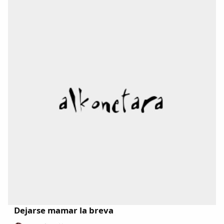
el periódico Alconetar entre los años...
Dejarse mamar la breva