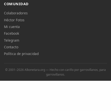
COMUNIDAD
Colaboradores
Héctor Fotos
Mi cuenta
Facebook
Telegram
Contacto
Política de privacidad
© 2001–2026 Alkonetara.org — Hecho con cariño por garrovillanos, para
garrovillanos.