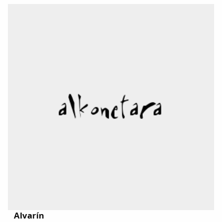
Alvarín