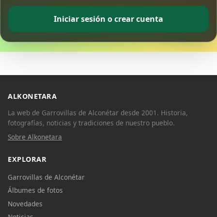
Iniciar sesión o crear cuenta
ALKONETARA
La web de Garrovillas de Alconétar desde 2001. Historia,
fotografías, noticias y tradiciones de nuestro pueblo.
Sobre Alkonetara
EXPLORAR
Garrovillas de Alconétar
Álbumes de fotos
Novedades
Noticias