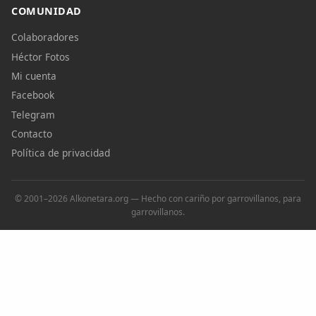
COMUNIDAD
Colaboradores
Héctor Fotos
Mi cuenta
Facebook
Telegram
Contacto
Política de privacidad
© 2001–2026 Alkonetara.org — Hecho con cariño por garrovillanos, para
garrovillanos.