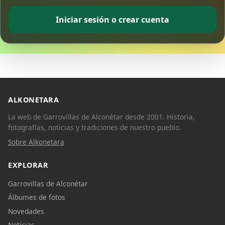
Iniciar sesión o crear cuenta
ALKONETARA
La web de Garrovillas de Alconétar desde 2001. Historia,
fotografías, noticias y tradiciones de nuestro pueblo.
Sobre Alkonetara
EXPLORAR
Garrovillas de Alconétar
Álbumes de fotos
Novedades
Noticias