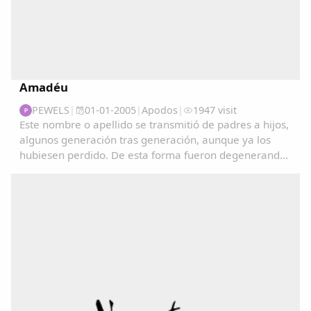
Amadéu
PEWELS
|
01-01-2005
|
Apodos
|
1947 visit
P
Este nombre o apellido se transmitió de padres a hijos,
algunos generación tras generación, aunque ya los
hubiesen perdido. De esta forma fueron degenerando
y convirtiéndose en apodos....