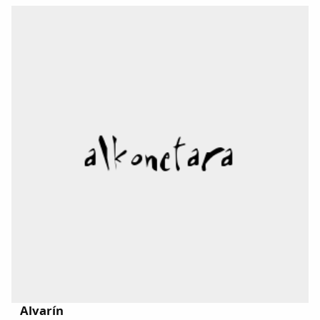
Alvarín