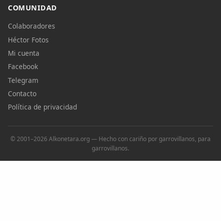
COMUNIDAD
Colaboradores
Héctor Fotos
Mi cuenta
Facebook
Telegram
Contacto
Política de privacidad
© 2001–2026 Alkonetara.org — Hecho con cariño por garrovillanos, para
garrovillanos.