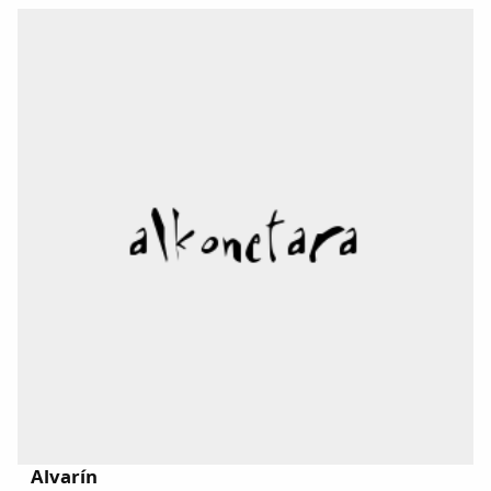
Alvarín