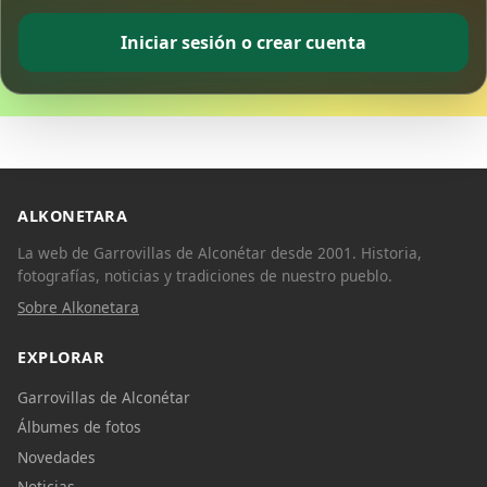
Iniciar sesión o crear cuenta
ALKONETARA
La web de Garrovillas de Alconétar desde 2001. Historia,
fotografías, noticias y tradiciones de nuestro pueblo.
Sobre Alkonetara
EXPLORAR
Garrovillas de Alconétar
Álbumes de fotos
Novedades
Noticias