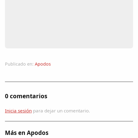
Colaboradores
AlkoTV
Biblioteca
Periódico Alconétar
Publicado en:
Apodos
Foros
Idiosincrasia
0 comentarios
Diccionario
Inicia sesión
para dejar un comentario.
Traductor
Más en Apodos