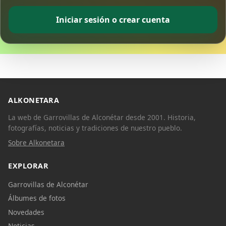
Iniciar sesión o crear cuenta
ALKONETARA
La web de Garrovillas de Alconétar desde 2001. Historia,
fotografías, noticias y tradiciones de nuestro pueblo.
Sobre Alkonetara
EXPLORAR
Garrovillas de Alconétar
Álbumes de fotos
Novedades
Noticias