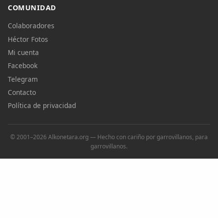
COMUNIDAD
Colaboradores
Héctor Fotos
Mi cuenta
Facebook
Telegram
Contacto
Política de privacidad
© 2001–2026 Alkonetara.org — Hecho con cariño por garrovillanos, para
garrovillanos.