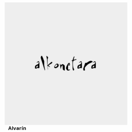
Alvarín