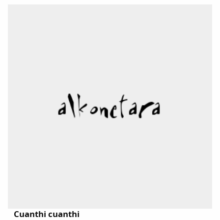
Comparte
Cuanthi cuanthi