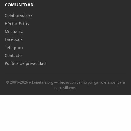
COMUNIDAD
Colaboradores
Héctor Fotos
Mi cuenta
Facebook
Telegram
Contacto
Política de privacidad
© 2001–2026 Alkonetara.org — Hecho con cariño por garrovillanos, para
garrovillanos.