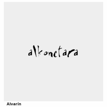
Alvarín