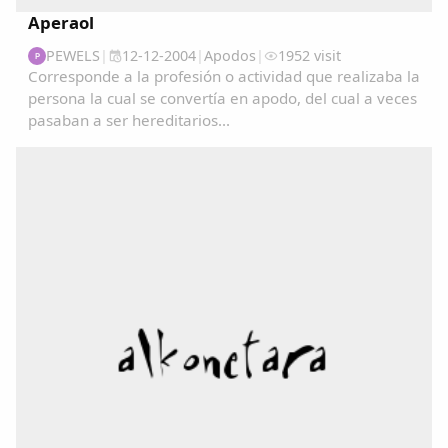
Aperaol
PEWELS
|
12-12-2004
|
Apodos
|
1952 visit
P
Corresponde a la profesión o actividad que realizaba la
persona la cual se convertía en apodo, del cual a veces
pasaban a ser hereditarios...