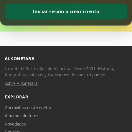
Iniciar sesión o crear cuenta
ALKONETARA
La web de Garrovillas de Alconétar desde 2001. Historia,
fotografías, noticias y tradiciones de nuestro pueblo.
Sobre Alkonetara
EXPLORAR
Garrovillas de Alconétar
Álbumes de fotos
Novedades
Noticias