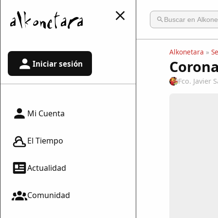
Alkonetara
»
S
Coron
Iniciar sesión
Fco. Javier
Mi Cuenta
El Tiempo
Actualidad
Comunidad