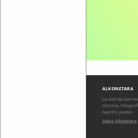
ALKONETARA
La web de Garrovi
Historia, fotograf
nuestro pueblo.
Sobre Alkonetara