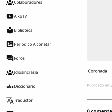
Colaboradores
AlkoTV
Biblioteca
Periódico Alconétar
Foros
Coronada
Idiosincrasia
Publicado en:
Diccionario
Traductor
0 comenta