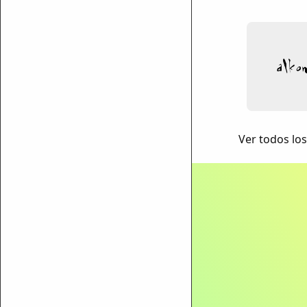
ar enlace
Ver todos lo