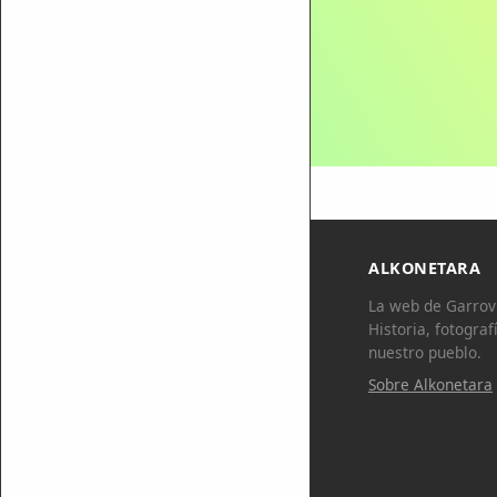
ALKONETARA
La web de Garrovi
Historia, fotograf
nuestro pueblo.
Sobre Alkonetara