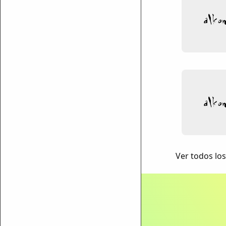
ar enlace
Ver todos lo