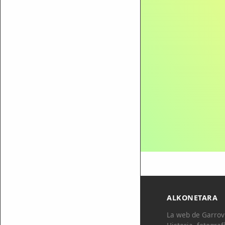
ALKONETARA
La web de Garrovi