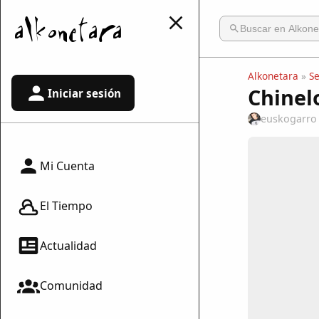
Alkonetara
»
S
Chinel
Iniciar sesión
euskogarro
Mi Cuenta
El Tiempo
Actualidad
Comunidad