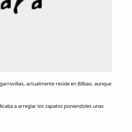
 garrovillas, actualmente reside en Bilbao, aunque
dicaba a arreglar los zapatos poniendoles unas