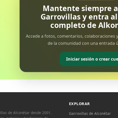
Mantente siempre al
Garrovillas y entra a
completo de Alkon
Accede a fotos, comentarios, colaboraciones y
de la comunidad con una entrada ún
Iniciar sesión o crear cu
EXPLORAR
llas de Alconétar desde 2001.
Garrovillas de Alconétar