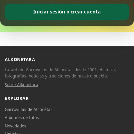
Iniciar sesión o crear cuenta
ALKONETARA
La web de Garrovillas de Alconétar desde 2001. Historia,
fotografías, noticias y tradiciones de nuestro pueblo.
Sobre Alkonetara
EXPLORAR
Garrovillas de Alconétar
Álbumes de fotos
Novedades
Noticias