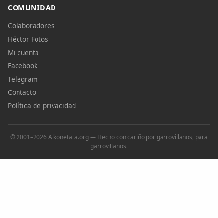
COMUNIDAD
Colaboradores
Héctor Fotos
Mi cuenta
Facebook
Telegram
Contacto
Política de privacidad
© 2001–2026 Alkonetara.org — Hecho con cariño por garrovillanos, para
garrovillanos.