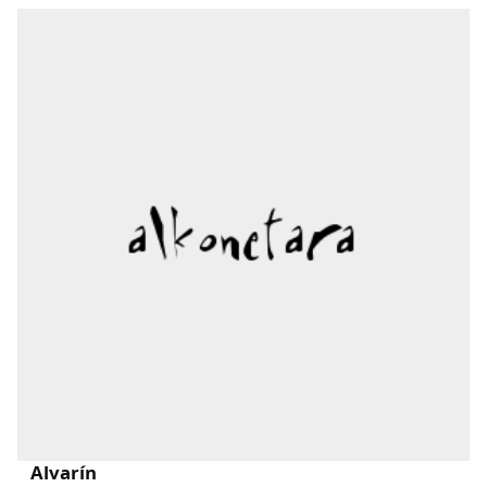
Alvarín