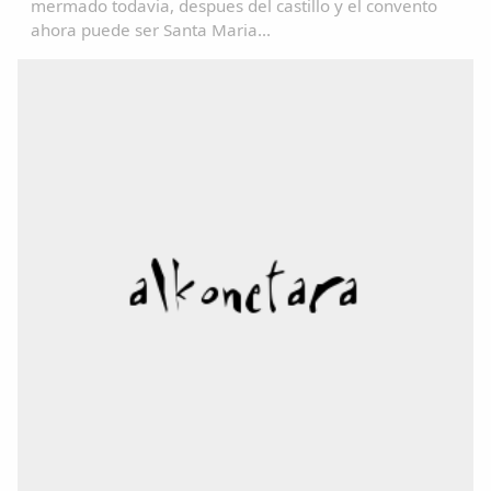
mermado todavia, despues del castillo y el convento
ahora puede ser Santa Maria...