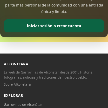
parte más personal de la comunidad con una entrada
única y limpia.
Iniciar sesión o crear cuenta
ALKONETARA
La web de Garrovillas de Alconétar desde 2001. Historia,
fotografías, noticias y tradiciones de nuestro pueblo.
Sobre Alkonetara
EXPLORAR
Garrovillas de Alconétar