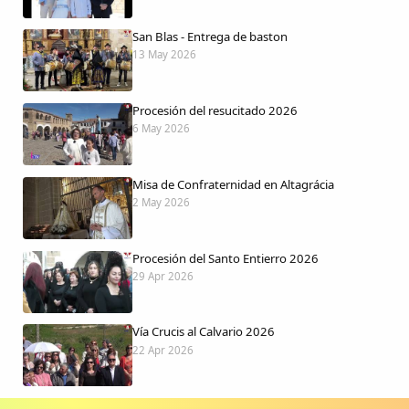
San Blas - Entrega de baston
13 May 2026
Procesión del resucitado 2026
6 May 2026
Misa de Confraternidad en Altagrácia
2 May 2026
Procesión del Santo Entierro 2026
29 Apr 2026
Vía Crucis al Calvario 2026
22 Apr 2026
Procesión jueves Santo 2026