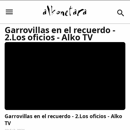
Garrovillas en el recuerdo -
2.Los oficios - Alko TV
Iniciar sesión
Mi Cuenta
El Tiempo
Actualidad
Garrovillas en el recuerdo - 2.Los oficios - Alko
Comunidad
TV