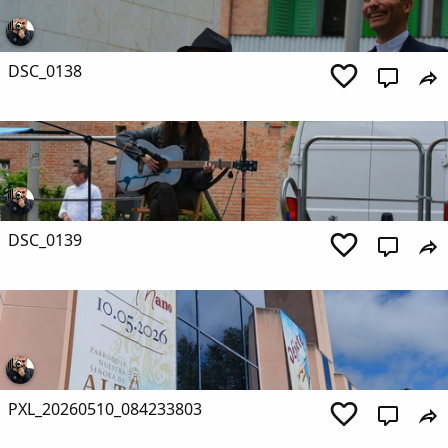
DSC_0138
DSC_0139
PXL_20260510_084233803