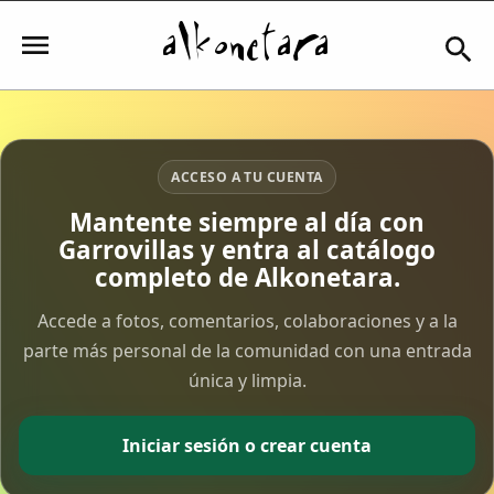
Iniciar sesión
ACCESO A TU CUENTA
Mantente siempre al día con
Garrovillas y entra al catálogo
Mi Cuenta
completo de Alkonetara.
El Tiempo
Accede a fotos, comentarios, colaboraciones y a la
parte más personal de la comunidad con una entrada
única y limpia.
Actualidad
Comunidad
Iniciar sesión o crear cuenta