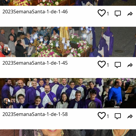
2023SemanaSanta-1-de-1-46
1
2023SemanaSanta-1-de-1-45
1
2023SemanaSanta-1-de-1-58
1