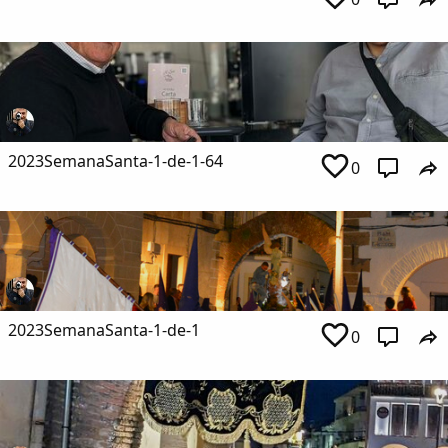
2023SemanaSanta-1-de-1-64
0
2023SemanaSanta-1-de-1
0