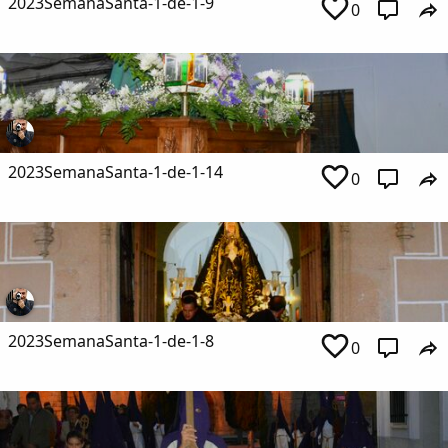
2023SemanaSanta-1-de-1-9
0
2023SemanaSanta-1-de-1-14
0
2023SemanaSanta-1-de-1-8
0