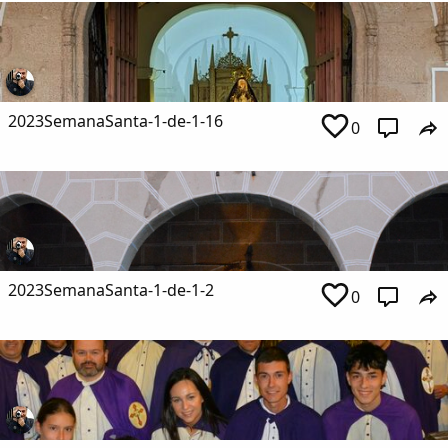
2023SemanaSanta-1-de-1-16
0
2023SemanaSanta-1-de-1-2
0