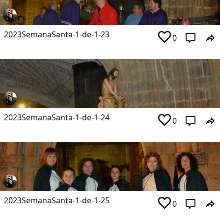
2023SemanaSanta-1-de-1-23
0
2023SemanaSanta-1-de-1-24
0
Comparte
Compartir en Facebook
2023SemanaSanta-1-de-1-25
Compartir en Twitter
0