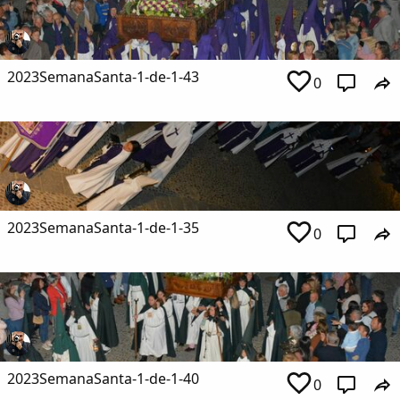
2023SemanaSanta-1-de-1-43
0
2023SemanaSanta-1-de-1-35
0
2023SemanaSanta-1-de-1-40
0