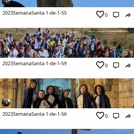
2023SemanaSanta-1-de-1-55
0
2023SemanaSanta-1-de-1-59
0
2023SemanaSanta-1-de-1-56
0