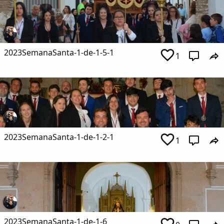
2023SemanaSanta-1-de-1-5-1
1
2023SemanaSanta-1-de-1-2-1
1
2023SemanaSanta-1-de-1-6