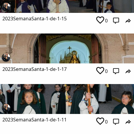
2023SemanaSanta-1-de-1-15
0
2023SemanaSanta-1-de-1-17
0
2023SemanaSanta-1-de-1-11
0