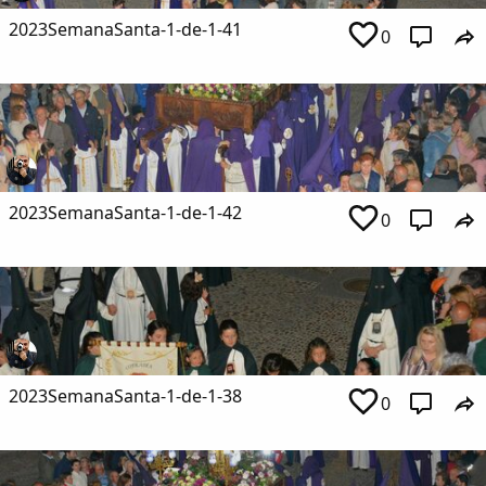
2023SemanaSanta-1-de-1-41
0
2023SemanaSanta-1-de-1-42
0
2023SemanaSanta-1-de-1-38
0