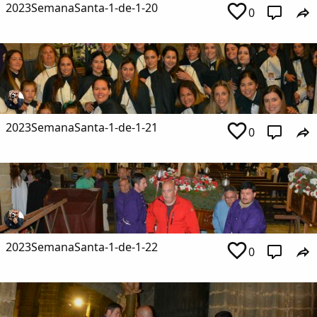
2023SemanaSanta-1-de-1-20
0
2023SemanaSanta-1-de-1-21
0
2023SemanaSanta-1-de-1-22
0