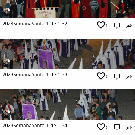
2023SemanaSanta-1-de-1-32
0
2023SemanaSanta-1-de-1-33
0
2023SemanaSanta-1-de-1-34
0