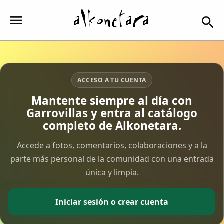
Iniciar sesión
ACCESO A TU CUENTA
Mantente siempre al día con
Garrovillas y entra al catálogo
Mi Cuenta
completo de Alkonetara.
El Tiempo
Accede a fotos, comentarios, colaboraciones y a la
parte más personal de la comunidad con una entrada
única y limpia.
Actualidad
Comunidad
Iniciar sesión o crear cuenta