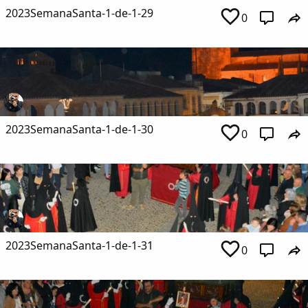
2023SemanaSanta-1-de-1-29
0
2023SemanaSanta-1-de-1-30
0
2023SemanaSanta-1-de-1-31
0