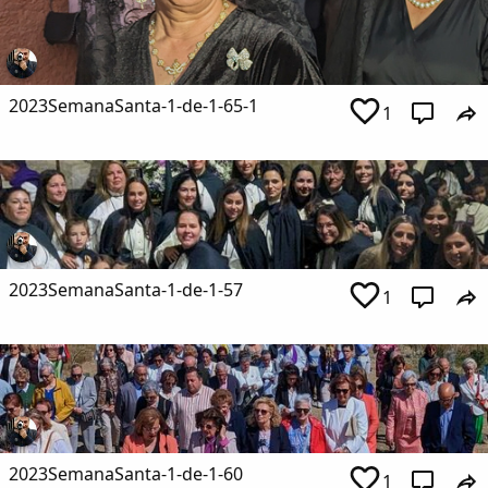
2023SemanaSanta-1-de-1-65-1
1
2023SemanaSanta-1-de-1-57
1
2023SemanaSanta-1-de-1-60
1