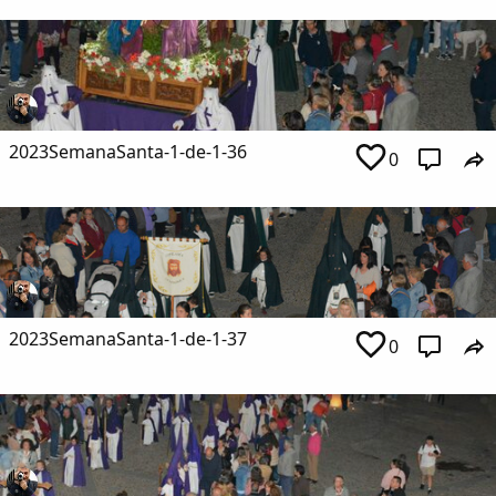
2023SemanaSanta-1-de-1-36
0
2023SemanaSanta-1-de-1-37
0