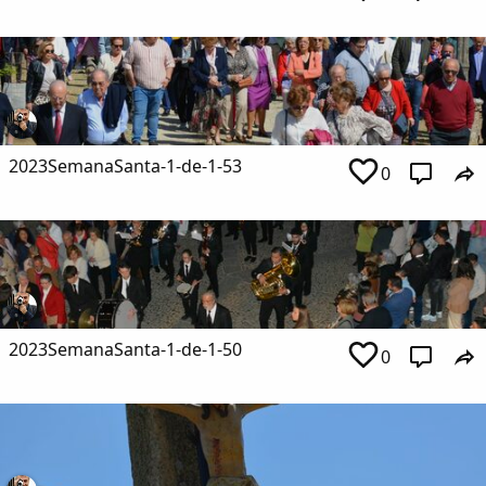
2023SemanaSanta-1-de-1-53
0
2023SemanaSanta-1-de-1-50
0