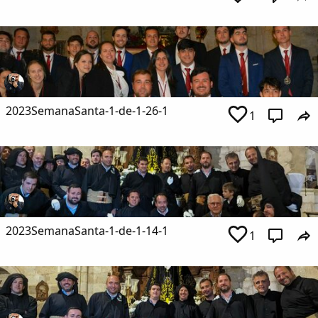
2023SemanaSanta-1-de-1-26-1
1
2023SemanaSanta-1-de-1-14-1
1