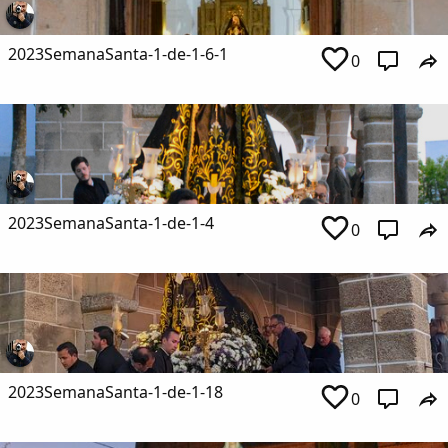
2023SemanaSanta-1-de-1-6-1
0
2023SemanaSanta-1-de-1-4
0
2023SemanaSanta-1-de-1-18
0