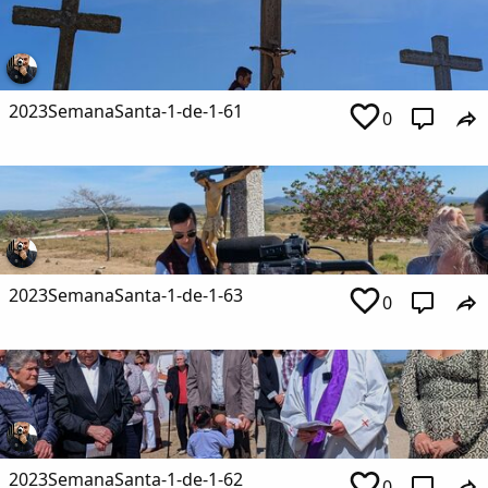
2023SemanaSanta-1-de-1-61
0
2023SemanaSanta-1-de-1-63
0
2023SemanaSanta-1-de-1-62
0