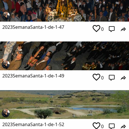
2023SemanaSanta-1-de-1-47
0
2023SemanaSanta-1-de-1-49
0
2023SemanaSanta-1-de-1-52
0