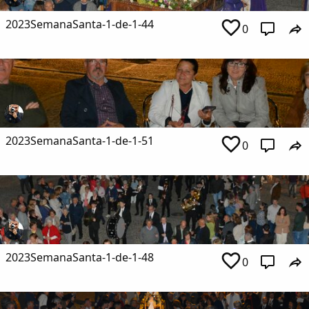
2023SemanaSanta-1-de-1-44
0
2023SemanaSanta-1-de-1-51
0
2023SemanaSanta-1-de-1-48
0