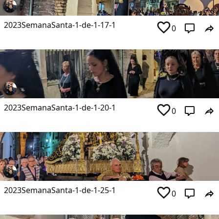
2023SemanaSanta-1-de-1-17-1
0
2023SemanaSanta-1-de-1-20-1
0
2023SemanaSanta-1-de-1-25-1
0