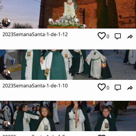
2023SemanaSanta-1-de-1-12
0
2023SemanaSanta-1-de-1-10
0