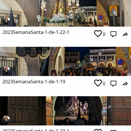
2023SemanaSanta-1-de-1-22-1
0
2023SemanaSanta-1-de-1-19
0
2023SemanaSanta-1-de-1-23-1