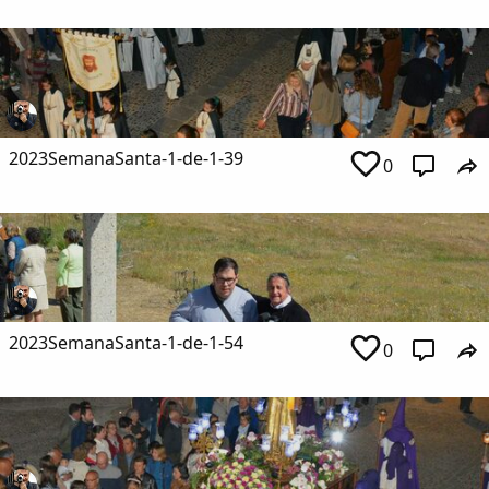
2023SemanaSanta-1-de-1-39
0
2023SemanaSanta-1-de-1-54
0