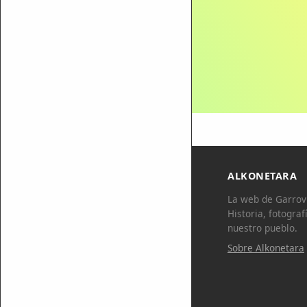
ALKONETARA
La web de Garrovi
Historia, fotograf
nuestro pueblo.
Sobre Alkonetara