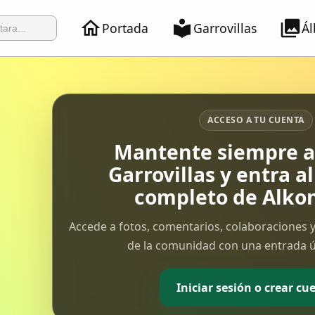
Portada
Garrovillas
Á
ACCESO A TU CUENTA
Mantente siempre al
Garrovillas y entra a
completo de Alkon
Accede a fotos, comentarios, colaboraciones y
de la comunidad con una entrada ún
Iniciar sesión o crear cu