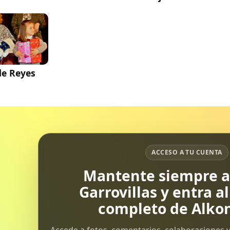
de Reyes
ACCESO A TU CUENTA
Mantente siempre al
Garrovillas y entra a
completo de Alkon