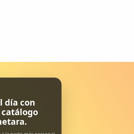
 día con
l catálogo
etara.