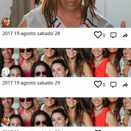
2017 19 agosto sabado 28
0
2017 19 agosto sabado 29
0
Comparte
Compartir en Facebook
Compartir en Twitter