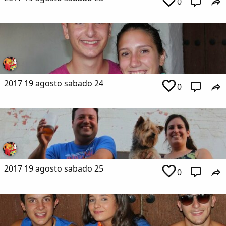
0
2017 19 agosto sabado 24
0
2017 19 agosto sabado 25
0