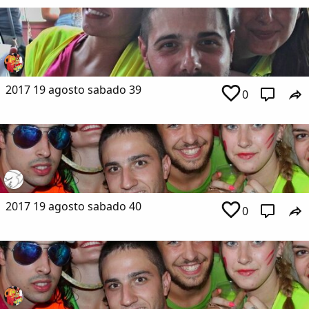
2017 19 agosto sabado 39
0
2017 19 agosto sabado 40
0