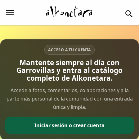
Iniciar sesión
ACCESO A TU CUENTA
Mantente siempre al día con
Garrovillas y entra al catálogo
Mi Cuenta
completo de Alkonetara.
El Tiempo
Accede a fotos, comentarios, colaboraciones y a la
parte más personal de la comunidad con una entrada
única y limpia.
Actualidad
Comunidad
Iniciar sesión o crear cuenta